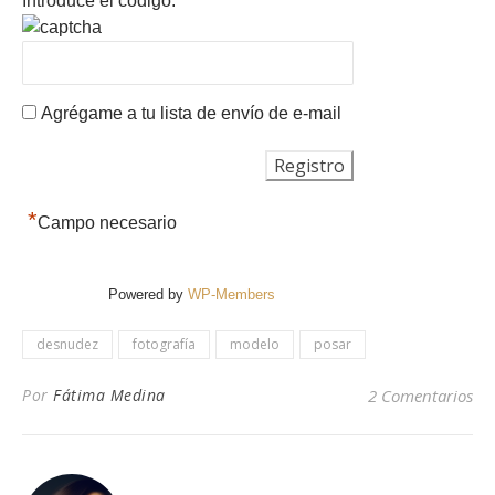
Introduce el código:
Agrégame a tu lista de envío de e-mail
*
Campo necesario
Powered by
WP-Members
desnudez
fotografía
modelo
posar
Por
Fátima Medina
2 Comentarios