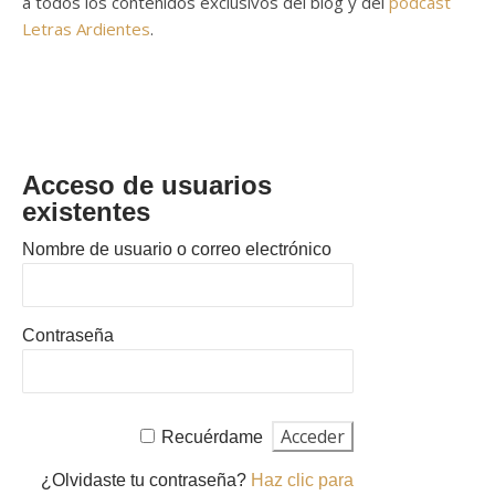
a todos los contenidos exclusivos del blog y del
podcast
Letras Ardientes
.
Acceso de usuarios
existentes
Nombre de usuario o correo electrónico
Contraseña
Recuérdame
¿Olvidaste tu contraseña?
Haz clic para