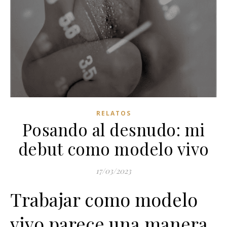
RELATOS
Posando al desnudo: mi
debut como modelo vivo
17/03/2023
Trabajar como modelo
vivo parece una manera