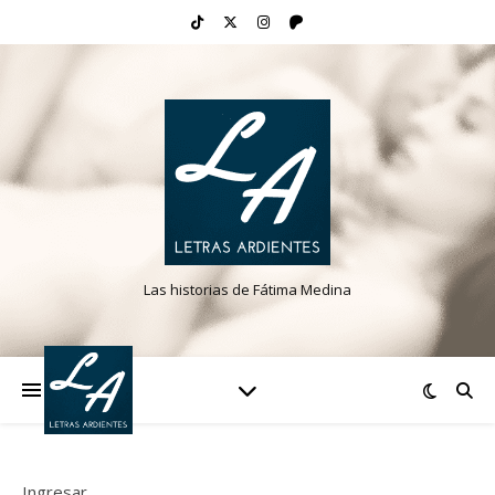
Las historias de Fátima Medina
Ingresar