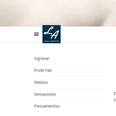
Ingresar
Profe Fati
Relatos
E
Sensaciones
s
Pensamientos