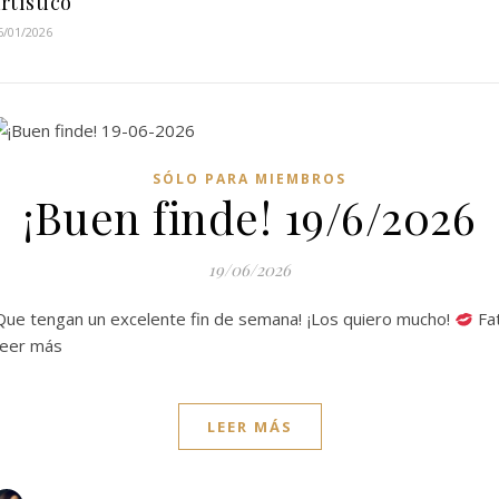
rtístico
6/01/2026
SÓLO PARA MIEMBROS
¡Buen finde! 19/6/2026
19/06/2026
Que tengan un excelente fin de semana! ¡Los quiero mucho!
Fat
eer más
LEER MÁS