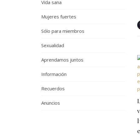
Vida sana
Mujeres fuertes
Sólo para miembros
Sexualidad
Aprendamos juntos
Información
Recuerdos
L
Anuncios
v
l