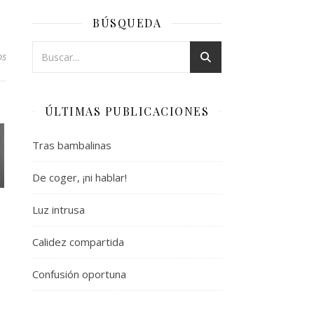
BÚSQUEDA
os
ÚLTIMAS PUBLICACIONES
Tras bambalinas
De coger, ¡ni hablar!
Luz intrusa
Calidez compartida
Confusión oportuna