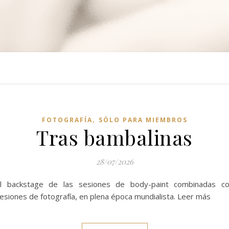
,
FOTOGRAFÍA
SÓLO PARA MIEMBROS
Tras bambalinas
28/07/2026
l backstage de las sesiones de body-paint combinadas c
esiones de fotografía, en plena época mundialista. Leer más