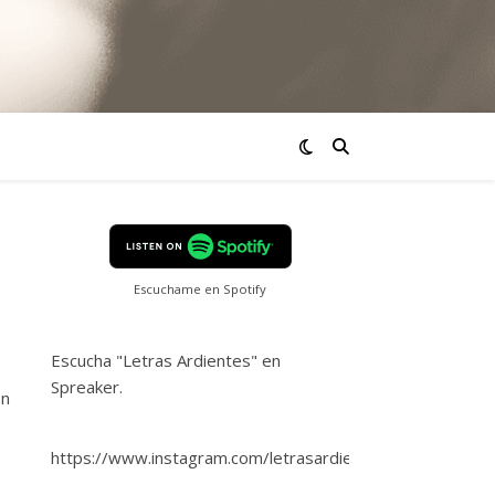
Escuchame en Spotify
Escucha "Letras Ardientes" en
Spreaker.
on
https://www.instagram.com/letrasardientes/