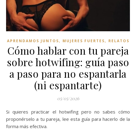
,
,
APRENDAMOS JUNTOS
MUJERES FUERTES
RELATOS
Cómo hablar con tu pareja
sobre hotwifing: guía paso
a paso para no espantarla
(ni espantarte)
05/05/2026
Si quieres practicar el hotwifing pero no sabes cómo
proponérselo a tu pareja, lee esta guía para hacerlo de la
forma más efectiva.