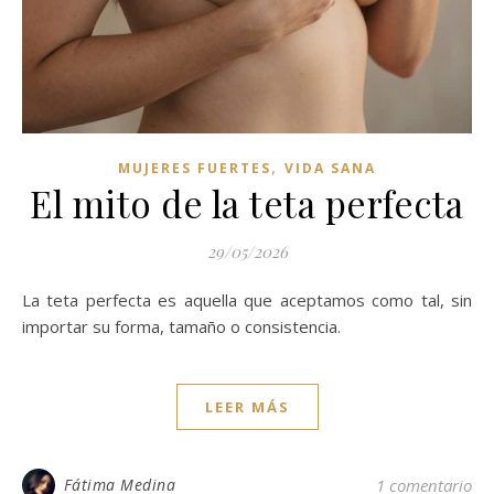
,
MUJERES FUERTES
VIDA SANA
El mito de la teta perfecta
29/05/2026
La teta perfecta es aquella que aceptamos como tal, sin
importar su forma, tamaño o consistencia.
LEER MÁS
Fátima Medina
1 comentario