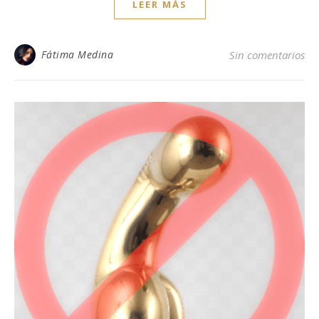
LEER MÁS
Fátima Medina
Sin comentarios