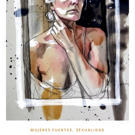
,
MUJERES FUERTES
SEXUALIDAD