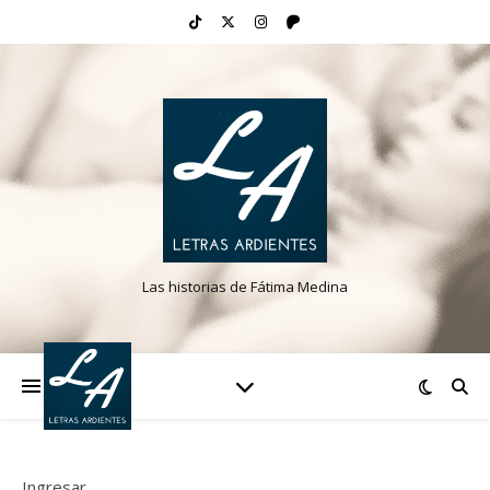
Las historias de Fátima Medina
Ingresar