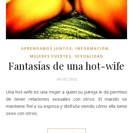
,
,
APRENDAMOS JUNTOS
INFORMACIÓN
,
MUJERES FUERTES
SEXUALIDAD
Fantasías de una hot-wife
19/07/2025
Una hot-wife es una mujer a quien su pareja le da permiso
de tener relaciones sexuales con otros. El marido se
mantiene fiel a su esposa y disfruta viendo cómo ella tiene
sexo con otros.