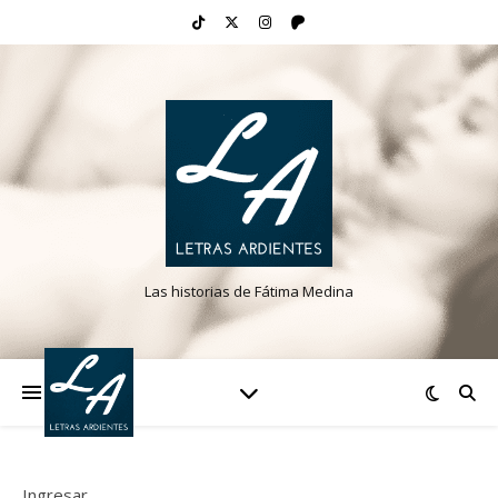
Las historias de Fátima Medina
Ingresar