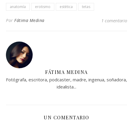
anatomía
erotismo
estética
tetas
Por
Fátima Medina
1 comentario
FÁTIMA MEDINA
Fotógrafa, escritora, podcaster, madre, ingenua, soñadora,
idealista...
UN COMENTARIO