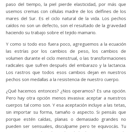
paso del tiempo, la piel pierde elasticidad, por más que
usemos cremas con células madre de los delfines de los
mares del Sur. Es el ciclo natural de la vida. Los pechos
caídos no son un defecto, son el resultado de la gravedad
haciendo su trabajo sobre el tejido mamario.
Y como si todo eso fuera poco, agreguemos a la ecuación
las estrías por los cambios de peso, los cambios de
volumen durante el ciclo menstrual, o las transformaciones
radicales que sufren después del embarazo y la lactancia.
Los rastros que todos esos cambios dejan en nuestros
pechos son medallas a la resistencia de nuestro cuerpo.
¿Qué hacemos entonces? ¿Nos operamos? Es una opción.
Pero hay otra opción menos invasiva: aceptar a nuestros
cuerpos tal como son. Y esa aceptación incluye a las tetas,
sin importar su forma, tamaño o aspecto. Si pensás que
porque estén caídas, planas o demasiado grandes no
pueden ser sensuales, disculpame pero te equivocás. Tu