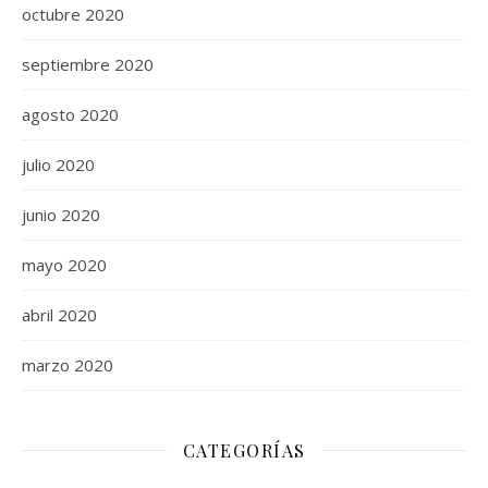
octubre 2020
septiembre 2020
agosto 2020
julio 2020
junio 2020
mayo 2020
abril 2020
marzo 2020
CATEGORÍAS