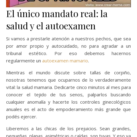
El único mandato real: la
salud y el autoexamen
Si vamos a prestarle atención a nuestros pechos, que sea
por amor propio y autocuidado, no para agradar a un
tribunal estético. Por eso debemos hacernos
regularmente un
autoexamen mamario
.
Mientras el mundo discute sobre tallas de corpiño,
nosotras tenemos que ocuparnos de lo verdaderamente
vital: la salud mamaria. Dedicarte cinco minutos al mes para
conocer el tejido de tus senos, palparlos buscando
cualquier anomalía y hacerte los controles ginecológicos
anuales es el acto de empoderamiento más grande que
podés ejercer.
Liberemos a las chicas de los prejuicios. Sean grandes,
pequeñas, planas, asimétricas o caídas, son tuyas. Y eso ya