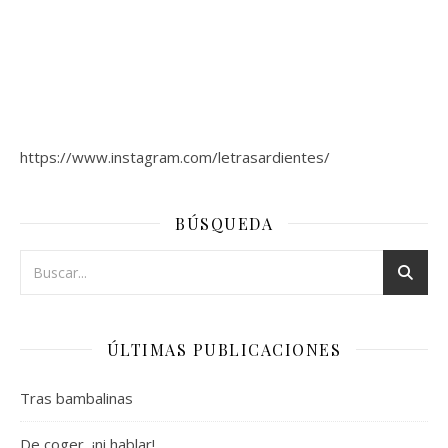
https://www.instagram.com/letrasardientes/
BÚSQUEDA
ÚLTIMAS PUBLICACIONES
Tras bambalinas
De coger, ¡ni hablar!