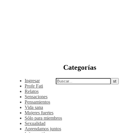
Categorías
Ingresar
Profe Fati
Relatos
Sensaciones
Pensamientos
Vida sana
Mujeres fuertes
Sólo para miembros
Sexualidad
Aprendamos juntos