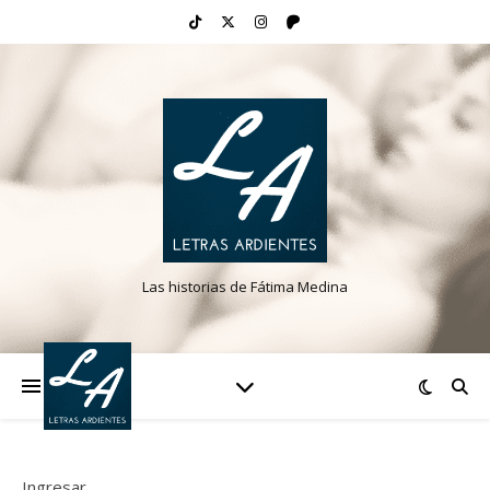
Las historias de Fátima Medina
Ingresar