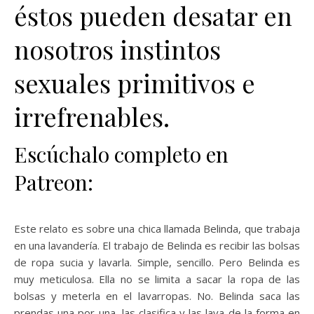
éstos pueden desatar en
nosotros instintos
sexuales primitivos e
irrefrenables.
Escúchalo completo en
Patreon:
Este relato es sobre una chica llamada Belinda, que trabaja
en una lavandería. El trabajo de Belinda es recibir las bolsas
de ropa sucia y lavarla. Simple, sencillo. Pero Belinda es
muy meticulosa. Ella no se limita a sacar la ropa de las
bolsas y meterla en el lavarropas. No. Belinda saca las
prendas una por una, las clasifica y las lava de la forma en