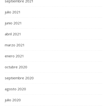
septiembre 2021
julio 2021
junio 2021
abril 2021
marzo 2021
enero 2021
octubre 2020
septiembre 2020
agosto 2020
julio 2020