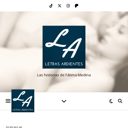
Las historias de Fátima Medina
Ingresar