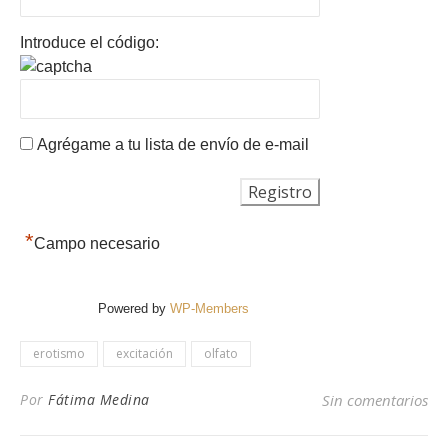
Introduce el código:
Agrégame a tu lista de envío de e-mail
*
Campo necesario
Powered by
WP-Members
erotismo
excitación
olfato
Por
Fátima Medina
Sin comentarios