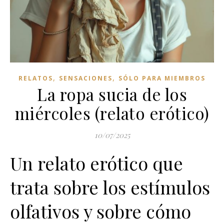
,
,
RELATOS
SENSACIONES
SÓLO PARA MIEMBROS
La ropa sucia de los
miércoles (relato erótico)
10/07/2025
Un relato erótico que
trata sobre los estímulos
olfativos y sobre cómo