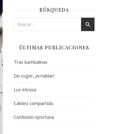
BÚSQUEDA
ÚLTIMAS PUBLICACIONES
Tras bambalinas
De coger, ¡ni hablar!
Luz intrusa
Calidez compartida
Confusión oportuna