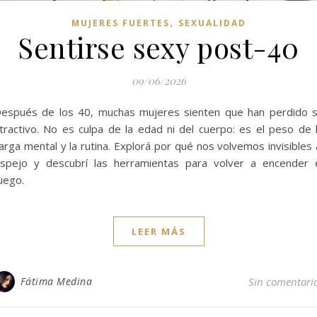
,
MUJERES FUERTES
SEXUALIDAD
Sentirse sexy post-40
09/06/2026
espués de los 40, muchas mujeres sienten que han perdido 
tractivo. No es culpa de la edad ni del cuerpo: es el peso de 
arga mental y la rutina. Explorá por qué nos volvemos invisibles 
spejo y descubrí las herramientas para volver a encender 
uego.
LEER MÁS
Fátima Medina
Sin comentari