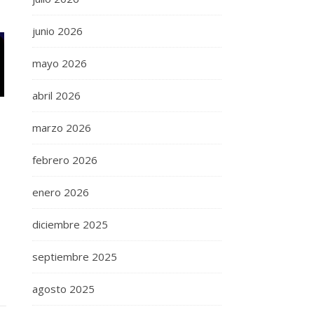
junio 2026
mayo 2026
abril 2026
marzo 2026
o
febrero 2026
enero 2026
diciembre 2025
septiembre 2025
agosto 2025