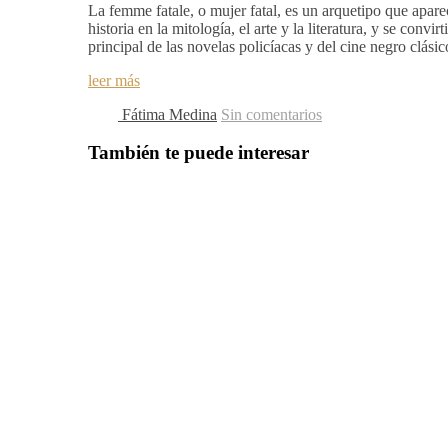
La femme fatale, o mujer fatal, es un arquetipo que aparec
historia en la mitología, el arte y la literatura, y se convi
principal de las novelas policíacas y del cine negro clási
leer más
Fátima Medina
Sin comentarios
También te puede interesar