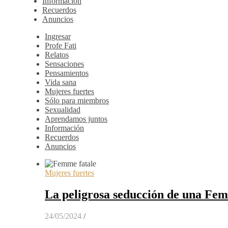
Información
Recuerdos
Anuncios
Ingresar
Profe Fati
Relatos
Sensaciones
Pensamientos
Vida sana
Mujeres fuertes
Sólo para miembros
Sexualidad
Aprendamos juntos
Información
Recuerdos
Anuncios
Mujeres fuertes
La peligrosa seducción de una Fe
24/05/2024
/