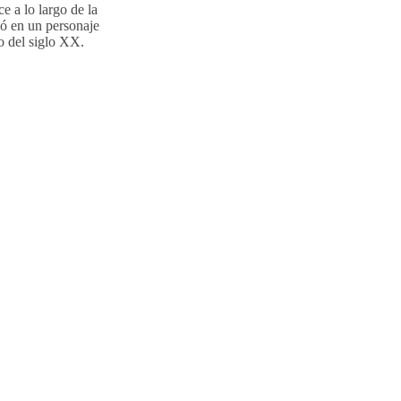
e a lo largo de la
rtió en un personaje
co del siglo XX.