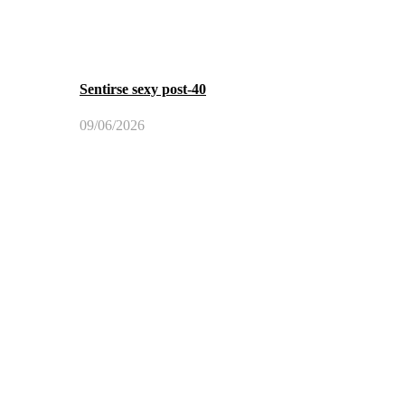
Sentirse sexy post-40
09/06/2026