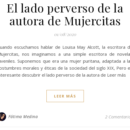
El lado perverso de la
autora de Mujercitas
01/08/2020
uando escuchamos hablar de Louisa May Alcott, la escritora 
ujercitas, nos imaginamos a una simple escritora de novel
uveniles. Suponemos que era una mujer puritana, adaptada a l
ostumbres morales y éticas de la sociedad del siglo XIX, Pero 
nteresante descubrir el lado perverso de la autora de Leer más
LEER MÁS
Fátima Medina
2 Comentari