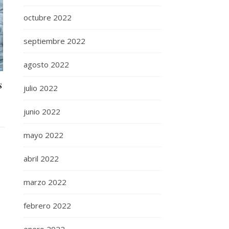
octubre 2022
septiembre 2022
agosto 2022
s
julio 2022
junio 2022
mayo 2022
abril 2022
marzo 2022
febrero 2022