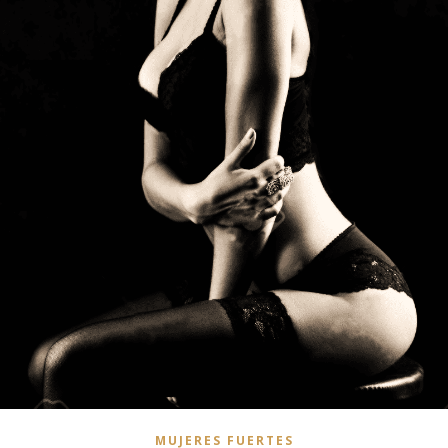
MUJERES FUERTES