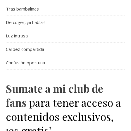
Tras bambalinas
De coger, ¡ni hablar!
Luz intrusa
Calidez compartida
Confusión oportuna
Sumate a mi club de
fans
para tener acceso a
contenidos exclusivos,
¡es gratis!