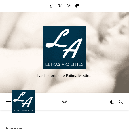
Las historias de Fátima Medina
Ingresar