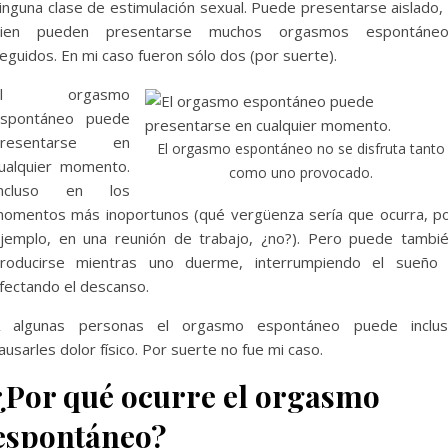
inguna clase de estimulación sexual. Puede presentarse aislado,
bien pueden presentarse muchos orgasmos espontáneo
eguidos. En mi caso fueron sólo dos (por suerte).
El orgasmo
spontáneo puede
presentarse en
El orgasmo espontáneo no se disfruta tanto
ualquier momento.
como uno provocado.
Incluso en los
omentos más inoportunos (qué vergüenza sería que ocurra, p
jemplo, en una reunión de trabajo, ¿no?). Pero puede tambi
roducirse mientras uno duerme, interrumpiendo el sueño
fectando el descanso.
 algunas personas el orgasmo espontáneo puede inclu
ausarles dolor físico. Por suerte no fue mi caso.
¿Por qué ocurre el orgasmo
espontáneo?