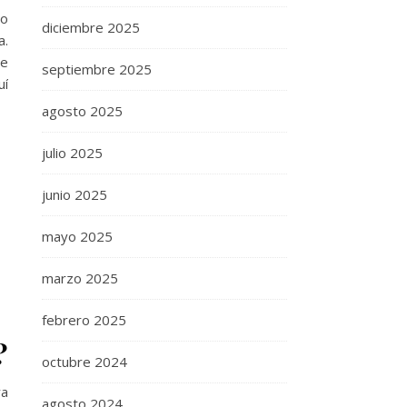
mo
diciembre 2025
a.
ue
septiembre 2025
uí
agosto 2025
julio 2025
junio 2025
mayo 2025
marzo 2025
febrero 2025
?
octubre 2024
ya
agosto 2024