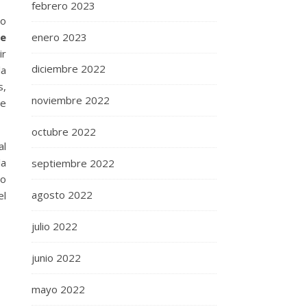
febrero 2023
mo
de
enero 2023
ir
diciembre 2022
la
s,
noviembre 2022
se
octubre 2022
al
la
septiembre 2022
no
agosto 2022
el
julio 2022
junio 2022
mayo 2022