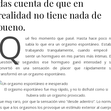
das cuenta de que en
realidad no tiene nada de
bueno.
Q
ué feo momento que pasé. Hasta hace poco 
sabía lo que era un orgasmo espontáneo. Esta
trabajando tranquilamente, cuando empecé
sentir un hormigueo en mis partes más íntimas. 
uestión de segundos ese hormigueo ganó intensidad y 
onvirtió en una sensación de placer que rápidamente 
ransformó en un orgasmo espontáneo.
El orgasmo espontáneo fue muy rápido, y no lo disfruté como si
hubiera sido un orgasmo provocado.
ue muy raro, por que la sensación vino “desde adentro”. Lo norm
s que a los orgasmos los provoque un estímulo exterior al cuerp