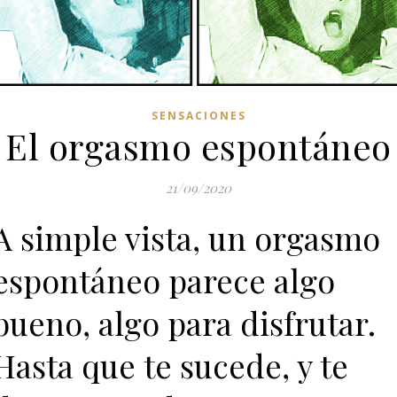
SENSACIONES
El orgasmo espontáneo
21/09/2020
A simple vista, un orgasmo
espontáneo parece algo
bueno, algo para disfrutar.
Hasta que te sucede, y te