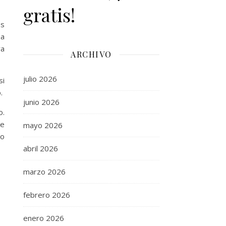
gratis!
as
sa
ra
ARCHIVO
julio 2026
si
.
junio 2026
o.
se
mayo 2026
do
abril 2026
marzo 2026
febrero 2026
enero 2026