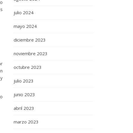
 o
s
julio 2024
mayo 2024
diciembre 2023
noviembre 2023
or
octubre 2023
én
 y
julio 2023
junio 2023
so
abril 2023
marzo 2023