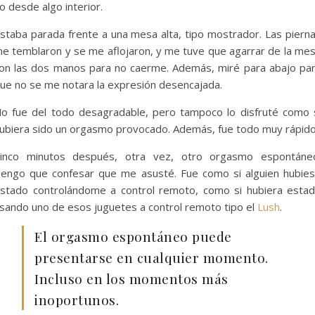
o desde algo interior.
staba parada frente a una mesa alta, tipo mostrador. Las piern
e temblaron y se me aflojaron, y me tuve que agarrar de la me
on las dos manos para no caerme. Además, miré para abajo pa
ue no se me notara la expresión desencajada.
o fue del todo desagradable, pero tampoco lo disfruté como 
ubiera sido un orgasmo provocado. Además, fue todo muy rápido
inco minutos después, otra vez, otro orgasmo espontáne
engo que confesar que me asusté. Fue como si alguien hubie
stado controlándome a control remoto, como si hubiera esta
sando uno de esos juguetes a control remoto tipo el
Lush
.
El orgasmo espontáneo puede
presentarse en cualquier momento.
Incluso en los momentos más
inoportunos.