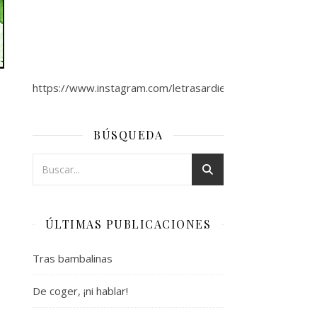
https://www.instagram.com/letrasardientes/
BÚSQUEDA
ÚLTIMAS PUBLICACIONES
Tras bambalinas
De coger, ¡ni hablar!