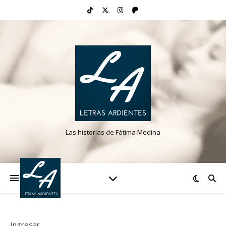
Las historias de Fátima Medina
Ingresar