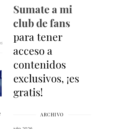
Sumate a mi
club de fans
para tener
os
acceso a
contenidos
exclusivos, ¡es
gratis!
e
ARCHIVO
julio 2026