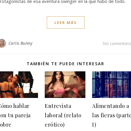
rotagonistas de esa aventura swinger en la que hubo de todo.
LEER MÁS
Carla Bunny
Sin comentari
TAMBIÉN TE PUEDE INTERESAR
Cómo hablar
Entrevista
Alimentando a
on tu pareja
laboral (relato
las fieras (part
sobre
erótico)
I)