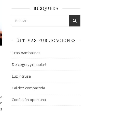
BÚSQUEDA
ÚLTIMAS PUBLICACIONES
Tras bambalinas
De coger, ¡ni hablar!
Luz intrusa
Calidez compartida
na
Confusión oportuna
re
as