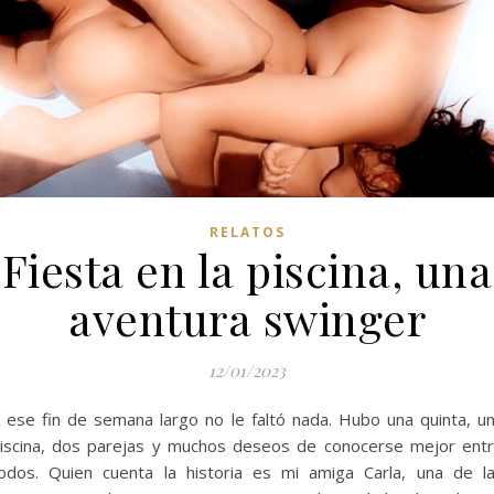
RELATOS
Fiesta en la piscina, una
aventura swinger
12/01/2023
 ese fin de semana largo no le faltó nada. Hubo una quinta, u
iscina, dos parejas y muchos deseos de conocerse mejor ent
odos. Quien cuenta la historia es mi amiga Carla, una de l