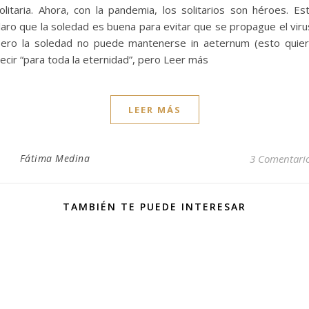
olitaria. Ahora, con la pandemia, los solitarios son héroes. Es
laro que la soledad es buena para evitar que se propague el viru
ero la soledad no puede mantenerse in aeternum (esto quie
ecir “para toda la eternidad”, pero Leer más
LEER MÁS
Fátima Medina
3 Comentari
TAMBIÉN TE PUEDE INTERESAR