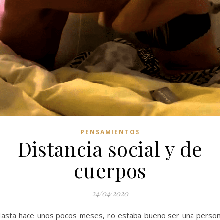
PENSAMIENTOS
Distancia social y de
cuerpos
24/04/2020
asta hace unos pocos meses, no estaba bueno ser una perso