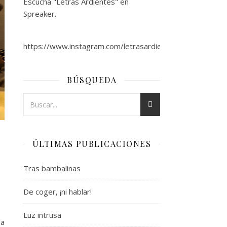
Escucha "Letras Ardientes" en
Spreaker.
https://www.instagram.com/letrasardientes/
BÚSQUEDA
ÚLTIMAS PUBLICACIONES
Tras bambalinas
De coger, ¡ni hablar!
Luz intrusa
na