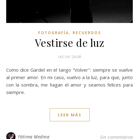
,
FOTOGRAFÍA
RECUERDOS
Vestirse de luz
02/01/2026
Como dice Gardel en el tango "Volver": siempre se vuelve
al primer amor. En mi caso, vuelvo a la luz, para que, junto
con la sombra, me hagan el amor y seamos felices para
siempre.
LEER MÁS
Fátima Medina
Sin comentarios