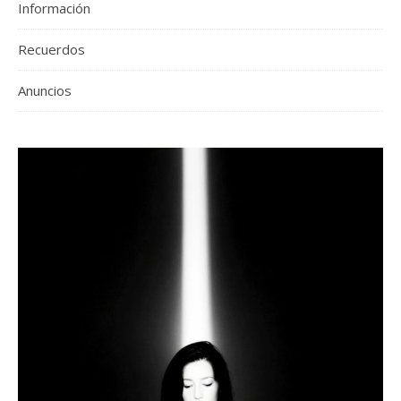
Información
Recuerdos
Anuncios