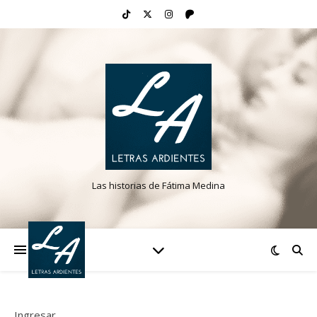
Las historias de Fátima Medina
Ingresar