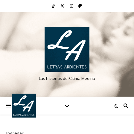
Las historias de Fátima Medina
Ingresar