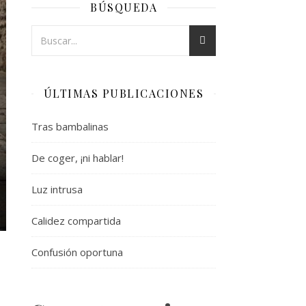
BÚSQUEDA
ÚLTIMAS PUBLICACIONES
Tras bambalinas
De coger, ¡ni hablar!
Luz intrusa
Calidez compartida
Confusión oportuna