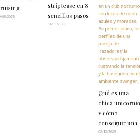
striptease en 8
ruising
sencillos pasos
9/08/2025
14/08/2022
Qué es una
chica unicorni
y cómo
conseguir una
02/12/2025