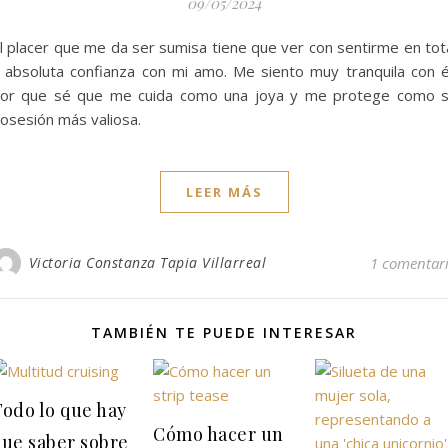
09/05/2024
l placer que me da ser sumisa tiene que ver con sentirme en tot
 absoluta confianza con mi amo. Me siento muy tranquila con é
or que sé que me cuida como una joya y me protege como 
osesión más valiosa.
LEER MÁS
Victoria Constanza Tapia Villarreal
1 comentar
TAMBIÉN TE PUEDE INTERESAR
Todo lo que hay
Cómo hacer un
que saber sobre